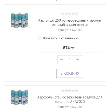
Картридж 250 мл аэрозольный, аромат
Антитабак (для офиса)
Артикул:
AKA2002
Добавить к сравнению
574
руб.
−
+
В КОРЗИНУ
Аэрозоль Jofel -освежитель воздуха для
дозатора AKA2020
Артикул:
AKA2020