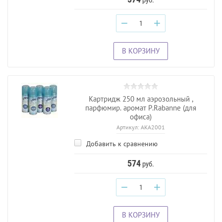
−
+
В КОРЗИНУ
Картридж 250 мл аэрозольный ,
парфюмир. аромат P.Rabanne (для
офиса)
Артикул:
AKA2001
Добавить к сравнению
574
руб.
−
+
В КОРЗИНУ