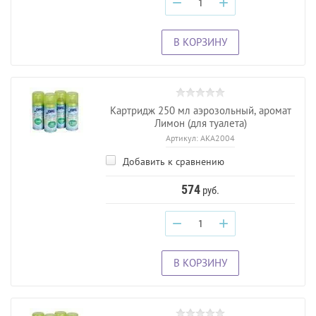
−
+
В КОРЗИНУ
Картридж 250 мл аэрозольный, аромат
Лимон (для туалета)
Артикул:
AKA2004
Добавить к сравнению
574
руб.
−
+
В КОРЗИНУ